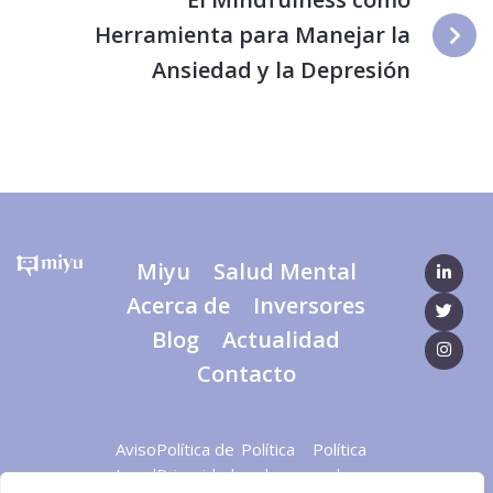
Herramienta para Manejar la
Ansiedad y la Depresión
Miyu
Salud Mental
Acerca de
Inversores
Blog
Actualidad
Contacto
Aviso
Política de
Política
Política
Legal
Privacidad
de
de